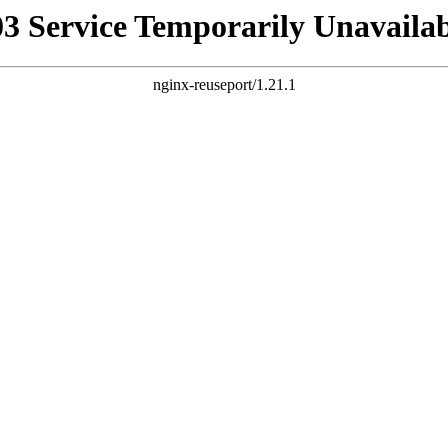
03 Service Temporarily Unavailab
nginx-reuseport/1.21.1